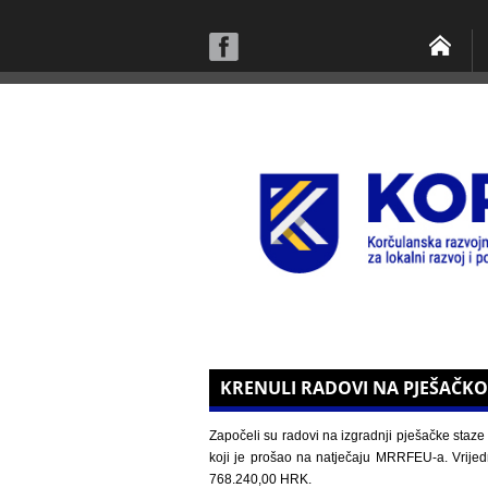
KRENULI RADOVI NA PJEŠAČKO
Započeli su radovi na izgradnji pješačke sta
koji je prošao na natječaju MRRFEU-a. Vrije
768.240,00 HRK.