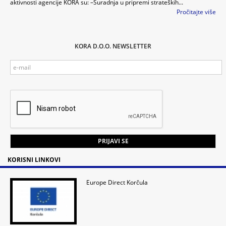
aktivnosti agencije KORA su: –Suradnja u pripremi strateških...
Pročitajte više
KORA D.O.O. NEWSLETTER
KORISNI LINKOVI
Europe Direct Korčula