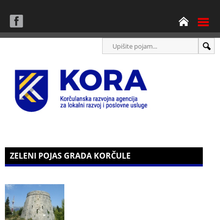
ZELENI POJAS GRADA KORČULE