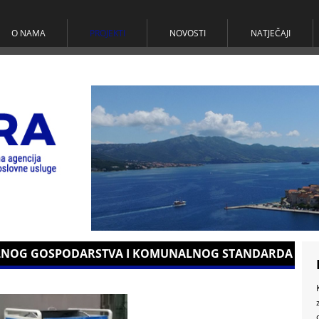
O NAMA
PROJEKTI
NOVOSTI
NATJEČAJI
ALNOG GOSPODARSTVA I KOMUNALNOG STANDARDA