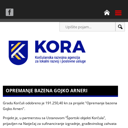
OPREMANJE BAZENA GOJKO ARNERI
Gradu Korčuli odobreno je 191.250,40 kn za projekt "Opremanje bazena
Gojko Arneri".
Projekt je, u partnerstvu sa Ustanovom “Športski objekti Korčula”,
prijavljen na Natječaj za sufinanciranje izgradnje, građevinskog zahvata