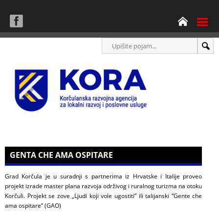
GENTA CHE AMA OSPITARE
Grad Korčula je u suradnji s partnerima iz Hrvatske i Italije proveo
projekt izrade master plana razvoja održivog i ruralnog turizma na otoku
Korčuli. Projekt se zove „Ljudi koji vole ugostiti” ili talijanski “Gente che
ama ospitare” (GAO)