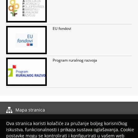
EU fondovi
Program ruralnog razvoja
Mapa stranica
Izrada web stranica
Ova stranica koristi kolačiće za pružanje boljeg korisničkog
iskustva, funkcionalnosti i prikaza sustava oglašavanja. Cookie
postavke mogu se kontrolirati i konfigurirati u vašem web