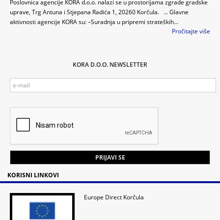
Poslovnica agencije KORA d.o.o. nalazi se u prostorijama zgrade gradske
uprave, Trg Antuna i Stjepana Radića 1, 20260 Korčula. ... Glavne
aktivnosti agencije KORA su: –Suradnja u pripremi strateških...
Pročitajte više
KORA D.O.O. NEWSLETTER
KORISNI LINKOVI
Europe Direct Korčula