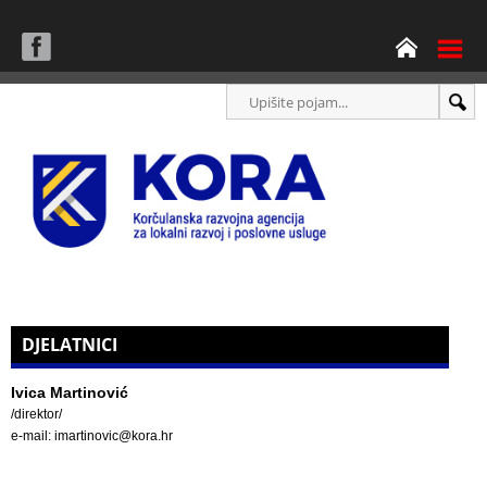
DJELATNICI
Ivica Martinović
/direktor/
e-mail: imartinovic@kora.hr