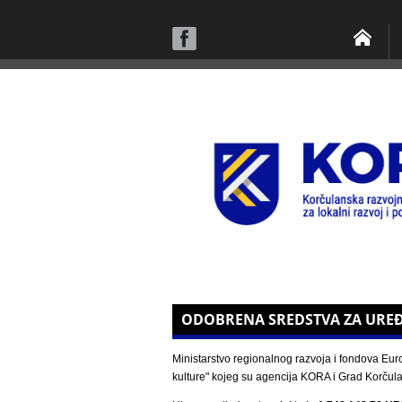
ODOBRENA SREDSTVA ZA UREĐ
Ministarstvo regionalnog razvoja i fondova Eur
kulture" kojeg su agencija KORA i Grad Korčula 