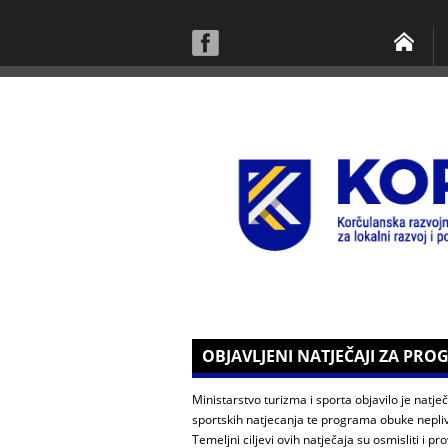
OBJAVLJENI NATJEČAJI ZA PR
Ministarstvo turizma i sporta objavilo je natj
sportskih natjecanja te programa obuke nepliv
Temeljni ciljevi ovih natječaja su osmisliti i pr