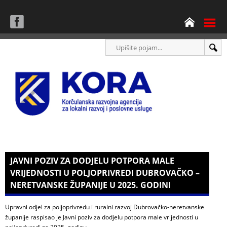
JAVNI POZIV ZA DODJELU POTPORA MALE
VRIJEDNOSTI U POLJOPRIVREDI DUBROVAČKO –
NERETVANSKE ŽUPANIJE U 2025. GODINI
Upravni odjel za poljoprivredu i ruralni razvoj Dubrovačko-neretvanske
županije raspisao
je Javni poziv za dodjelu potpora male vrijednosti u