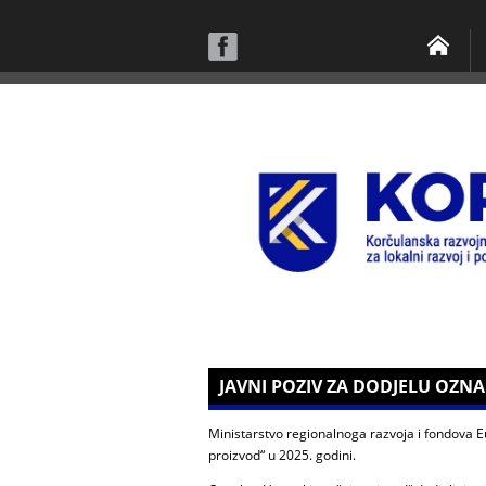
JAVNI POZIV ZA DODJELU OZN
Ministarstvo regionalnoga razvoja i fondova Eu
proizvod“ u 2025. godini.